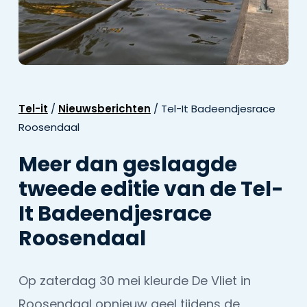
Tel-it
/
Nieuwsberichten
/
Tel-It Badeendjesrace
Roosendaal
Meer dan geslaagde
tweede editie van de Tel-
It Badeendjesrace
Roosendaal
Op zaterdag 30 mei kleurde De Vliet in
Roosendaal opnieuw geel tijdens de