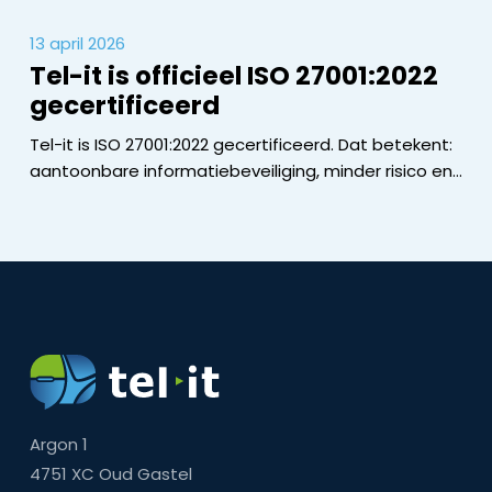
13 april 2026
Tel-it is officieel ISO 27001:2022
gecertificeerd
Tel-it is ISO 27001:2022 gecertificeerd. Dat betekent:
aantoonbare informatiebeveiliging, minder risico en…
Argon 1
4751 XC Oud Gastel