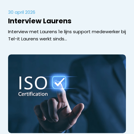
30 april 2026
Interview Laurens
Interview met Laurens 1e lijns support medewerker bij
Tel-it Laurens werkt sinds…
Tel-
it
is
officieel
ISO
27001:2022
gecertificeerd