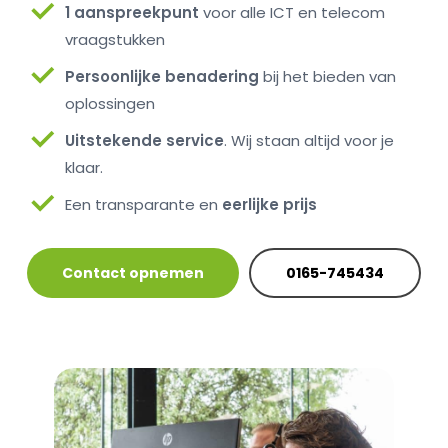
1 aanspreekpunt
voor alle ICT en telecom
vraagstukken
Persoonlijke benadering
bij het bieden van
oplossingen
Uitstekende service
. Wij staan altijd voor je
klaar.
Een transparante en
eerlijke prijs
Contact opnemen
0165-745434