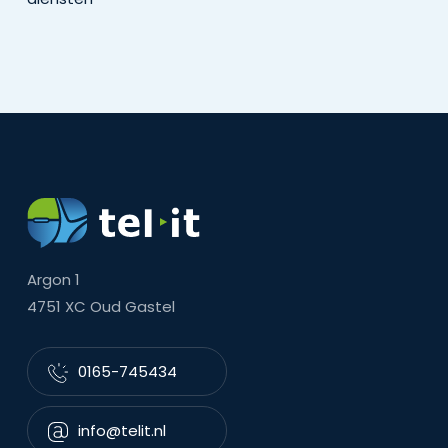
Argon 1
4751 XC Oud Gastel
0165-745434
info@telit.nl