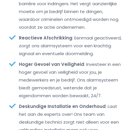
barrière voor indringers. Het vergt aanzienlijke
moeite om je bedrijf binnen te dringen,
waardoor criminelen ontmoedigd worden nog
voordat ze actie ondernemen.
Reactieve Afschrikking
: Eenmaal geactiveerd,
zorgt ons alarmsysteem voor een krachtig
signaal en eventuele doormelding.
Hoger Gevoel van Veiligheid
: Investeer in een
hoger gevoel van veiligheid voor jou, je
medewerkers en je bedrijf. Ons alarmsysteem
biedt gemoedsrust, wetende dat je
eigendommen worden bewaakt, 24/7.
Deskundige Installatie en Onderhoud
: Laat
het aan de experts over! Ons team van
deskundige technici zorgt niet alleen voor een
vakkundige installatie maar ook voor