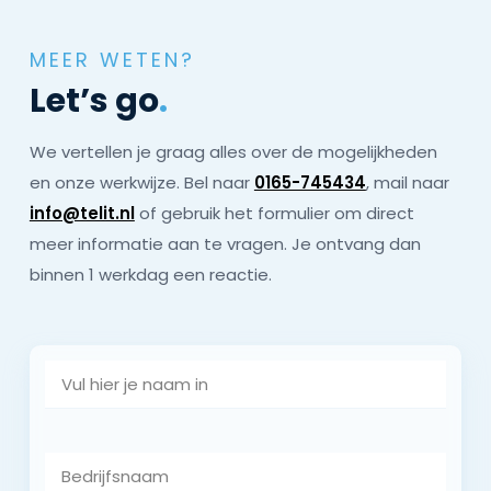
MEER WETEN?
Let’s go
.
We vertellen je graag alles over de mogelijkheden
en onze werkwijze. Bel naar
0165-745434
, mail naar
info@telit.nl
of gebruik het formulier om direct
meer informatie aan te vragen. Je ontvang dan
binnen 1 werkdag een reactie.
Naam
Bedrijfsnaam