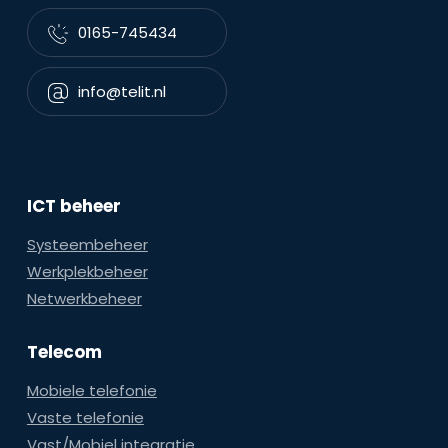
0165-745434
info@telit.nl
ICT beheer
Systeembeheer
Werkplekbeheer
Netwerkbeheer
Telecom
Mobiele telefonie
Vaste telefonie
Vast/Mobiel integratie