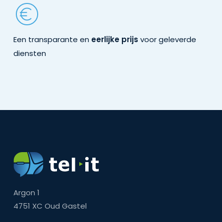
Een transparante en
eerlijke prijs
voor geleverde
diensten
Argon 1
4751 XC Oud Gastel