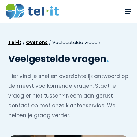
Skip
Men
to
main
content
Tel-it
/
Over ons
/
Veelgestelde vragen
Veelgestelde vragen
.
Hier vind je snel en overzichtelijk antwoord op
de meest voorkomende vragen. Staat je
vraag er niet tussen? Neem dan gerust
contact op met onze klantenservice. We
helpen je graag verder.