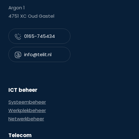
Argon 1
4751 XC Oud Gastel
0165-745434
info@telit.nl
ICT beheer
Systeembeheer
Werkplekbeheer
Netwerkbeheer
Telecom